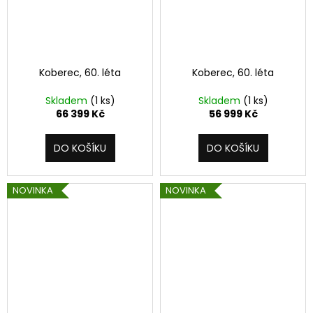
Koberec, 60. léta
Koberec, 60. léta
Skladem
(1 ks)
Skladem
(1 ks)
66 399 Kč
56 999 Kč
DO KOŠÍKU
DO KOŠÍKU
NOVINKA
NOVINKA