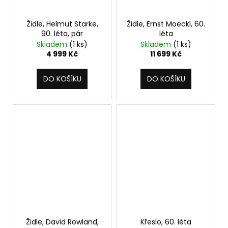
Židle, Helmut Starke,
Židle, Ernst Moeckl, 60.
90. léta, pár
léta
Skladem
(1 ks)
Skladem
(1 ks)
4 999 Kč
11 699 Kč
DO KOŠÍKU
DO KOŠÍKU
Židle, David Rowland,
Křeslo, 60. léta