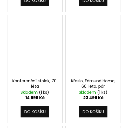
DO KOŠÍKU
DO KOŠÍKU
Konferenční stolek, 70.
Křeslo, Edmund Homa,
léta
60. léta, pár
Skladem
(1 ks)
Skladem
(1 ks)
14 999 Kč
23 499 Kč
DO KOŠÍKU
DO KOŠÍKU