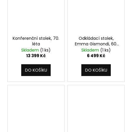
Konferenční stolek, 70.
Odkládací stolek,
léta
Emma Gismondi, 60.
léta
Skladem
(1 ks)
Skladem
(1 ks)
13 399 Kč
6 499 Kč
DO KOŠÍKU
DO KOŠÍKU