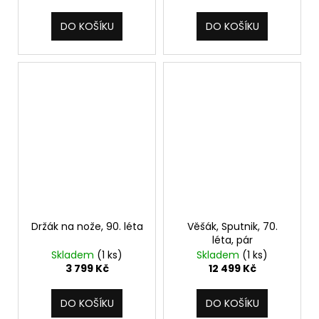
DO KOŠÍKU
DO KOŠÍKU
Držák na nože, 90. léta
Věšák, Sputnik, 70.
léta, pár
Skladem
(1 ks)
Skladem
(1 ks)
3 799 Kč
12 499 Kč
DO KOŠÍKU
DO KOŠÍKU