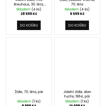
Breuhaus, 30. léta,
70. léta
sada 4 ks
Skladem
(4 ks)
Skladem
(4 ks)
28 599 Kč
6 599 Kč
DO KOŠÍKU
DO KOŠÍKU
Židle, 70. léta, pár
Jídelní židle, Alan
Fuchs, 1964, pár
Skladem
(1 ks)
Skladem
(1 ks)
9 999 Kč
10 699 Kč