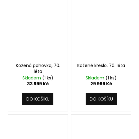
Kožená pohovka, 70.
Kožené křeslo, 70. léta
léta
Skladem
(1 ks)
Skladem
(1 ks)
33 599 Kč
29 999 Kč
DO KOŠÍKU
DO KOŠÍKU