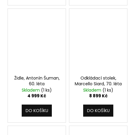
Židle, Antonín Šuman,
Odkládací stolek,
60. léta
Marcello Siard, 70. léta
Skladem
(1 ks)
Skladem
(1 ks)
4 999 Kč
8 899 Kč
DO KOŠÍKU
DO KOŠÍKU