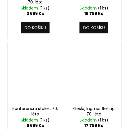
70. léta
Skladem
(1 ks)
Skladem
(1 ks)
3 699 Kč
16 799 Kč
DO KOŠÍKU
DO KOŠÍKU
Konferenční stolek, 70.
Křeslo, Ingmar Relling,
léta
70. léta
Skladem
(1 ks)
Skladem
(1 ks)
6 699 Kč
17 799 Kč