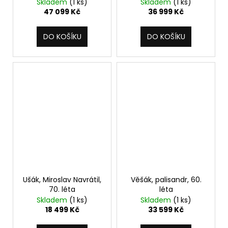
Skladem
(1 ks)
Skladem
(1 ks)
47 099 Kč
36 999 Kč
DO KOŠÍKU
DO KOŠÍKU
Ušák, Miroslav Navrátil,
Věšák, palisandr, 60.
70. léta
léta
Skladem
(1 ks)
Skladem
(1 ks)
18 499 Kč
33 599 Kč