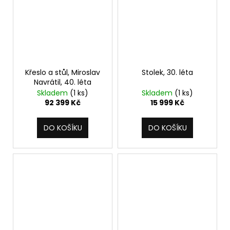
Křeslo a stůl, Miroslav
Stolek, 30. léta
Navrátil, 40. léta
Skladem
(1 ks)
Skladem
(1 ks)
92 399 Kč
15 999 Kč
DO KOŠÍKU
DO KOŠÍKU