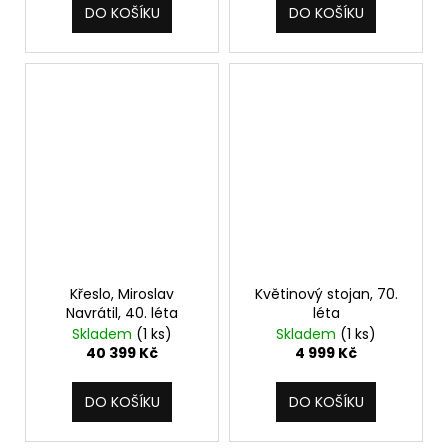
DO KOŠÍKU
DO KOŠÍKU
Křeslo, Miroslav
Květinový stojan, 70.
Navrátil, 40. léta
léta
Skladem
(1 ks)
Skladem
(1 ks)
40 399 Kč
4 999 Kč
DO KOŠÍKU
DO KOŠÍKU