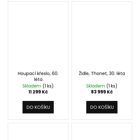
Houpací křeslo, 60.
Židle, Thonet, 30. léta
léta
Skladem
(1 ks)
Skladem
(1 ks)
11 299 Kč
83 999 Kč
DO KOŠÍKU
DO KOŠÍKU