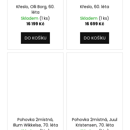
Křeslo, Olli Borg, 60.
Křeslo, 60. léta
léta
Skladem
(1 ks)
Skladem
(1 ks)
16 199 Kč
16 699 Kč
DO KOŠÍKU
DO KOŠÍKU
Pohovka 2místná,
Pohovka 2místná, Juul
Illum Wikkelsø, 70. léta
Kristensen, 70. léta