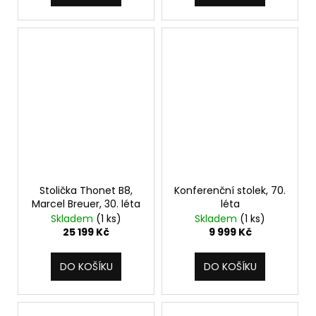
Stolička Thonet B8,
Konferenční stolek, 70.
Marcel Breuer, 30. léta
léta
Skladem
(1 ks)
Skladem
(1 ks)
25 199 Kč
9 999 Kč
DO KOŠÍKU
DO KOŠÍKU