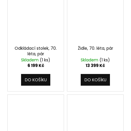
Odkládací stolek, 70.
Židle, 70. léta, pár
léta, pár
Skladem
(1 ks)
Skladem
(1 ks)
6 199 Kč
13 399 Kč
DO KOŠÍKU
DO KOŠÍKU