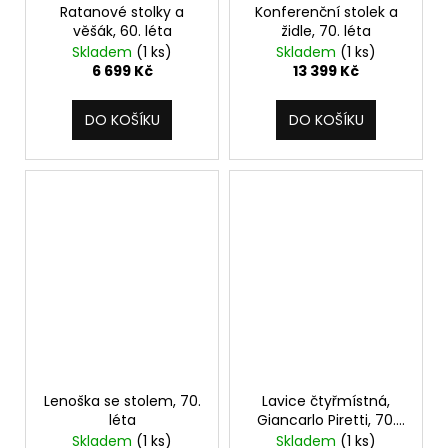
Ratanové stolky a
Konferenční stolek a
věšák, 60. léta
židle, 70. léta
Skladem
(1 ks)
Skladem
(1 ks)
6 699 Kč
13 399 Kč
DO KOŠÍKU
DO KOŠÍKU
Lenoška se stolem, 70.
Lavice čtyřmístná,
léta
Giancarlo Piretti, 70.
léta
Skladem
(1 ks)
Skladem
(1 ks)