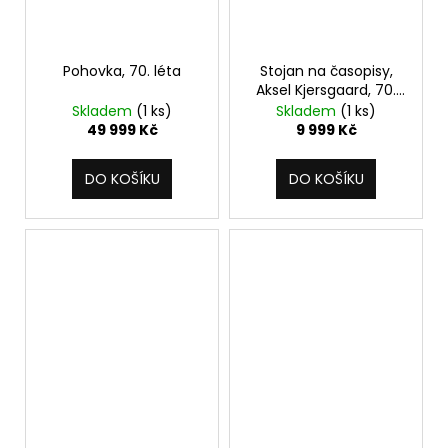
Pohovka, 70. léta
Stojan na časopisy,
Aksel Kjersgaard, 70.
léta
Skladem
(1 ks)
Skladem
(1 ks)
49 999 Kč
9 999 Kč
DO KOŠÍKU
DO KOŠÍKU