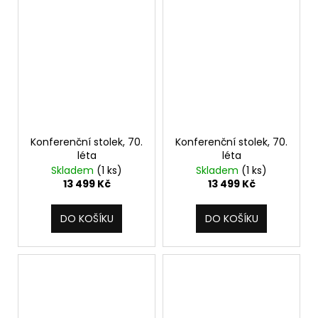
Konferenční stolek, 70.
Konferenční stolek, 70.
léta
léta
Skladem
(1 ks)
Skladem
(1 ks)
13 499 Kč
13 499 Kč
DO KOŠÍKU
DO KOŠÍKU