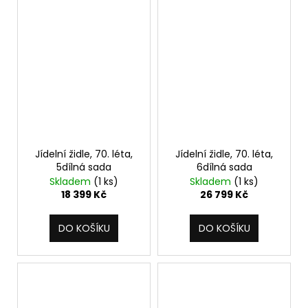
Jídelní židle, 70. léta,
Jídelní židle, 70. léta,
5dílná sada
6dílná sada
Skladem
(1 ks)
Skladem
(1 ks)
18 399 Kč
26 799 Kč
DO KOŠÍKU
DO KOŠÍKU