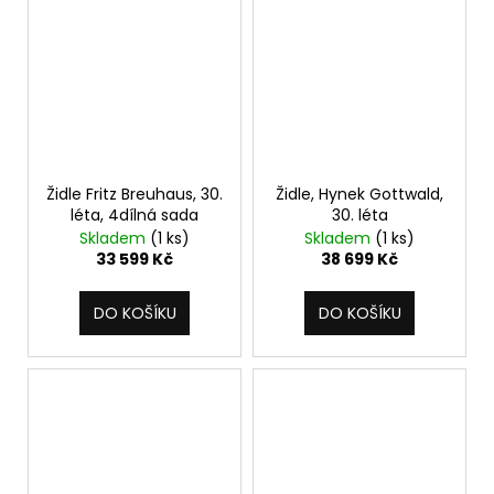
Židle Fritz Breuhaus, 30.
Židle, Hynek Gottwald,
léta, 4dílná sada
30. léta
Skladem
(1 ks)
Skladem
(1 ks)
33 599 Kč
38 699 Kč
DO KOŠÍKU
DO KOŠÍKU