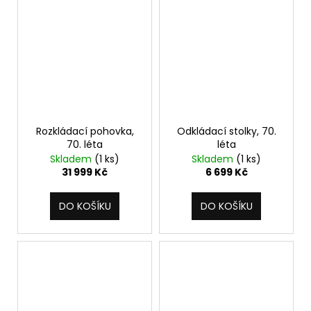
Rozkládací pohovka,
Odkládací stolky, 70.
70. léta
léta
Skladem
(1 ks)
Skladem
(1 ks)
31 999 Kč
6 699 Kč
DO KOŠÍKU
DO KOŠÍKU