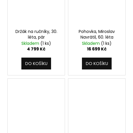
Držák na ručníky, 30.
Pohovka, Miroslav
léta, pár
Navrátil, 60. léta
Skladem
(1 ks)
Skladem
(1 ks)
4 799 Kč
16 699 Kč
DO KOŠÍKU
DO KOŠÍKU