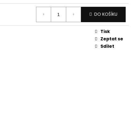
DO KOŠÍKU
Tisk
Zeptat se
Sdílet