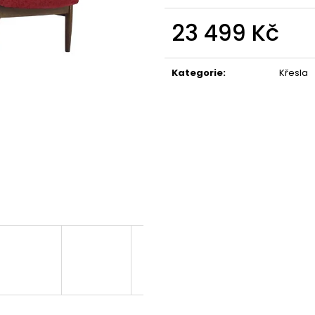
23 499 Kč
Měrná
cena:
Kategorie
:
Křesla