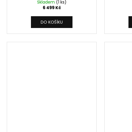
Skladem
(1 ks)
6 499 Kč
DO KOŠÍKU