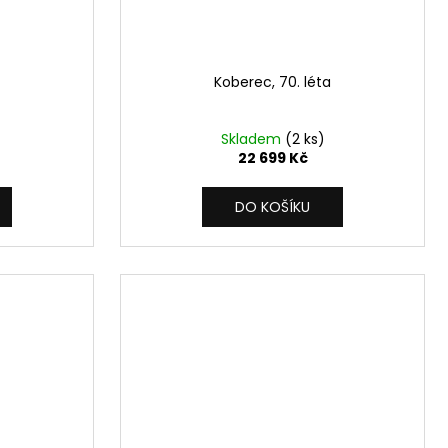
Koberec, 70. léta
Skladem
(2 ks)
22 699 Kč
DO KOŠÍKU