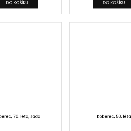
DO KOŠÍKU
DO KOŠÍKU
berec, 70. léta, sada
Koberec, 50. léta