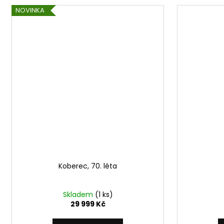
NOVINKA
Koberec, 70. léta
Skladem
(1 ks)
29 999 Kč