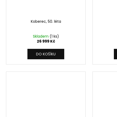
Koberec, 50. léta
Skladem
(1 ks)
26 999 Kč
DO KOŠÍKU