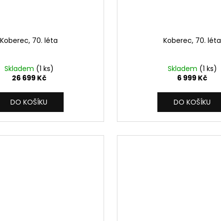
Koberec, 70. léta
Koberec, 70. léta
Skladem
(1 ks)
Skladem
(1 ks)
26 699 Kč
6 999 Kč
DO KOŠÍKU
DO KOŠÍKU