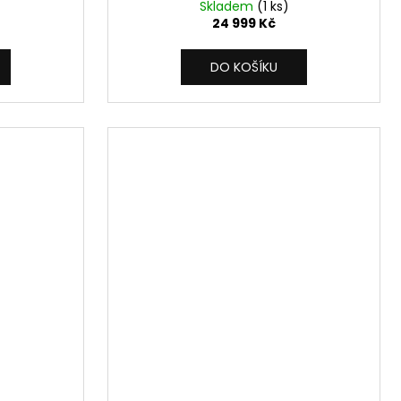
Skladem
(1 ks)
24 999 Kč
DO KOŠÍKU