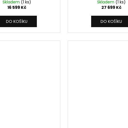
Skladem
(1 ks)
Skladem
(1 ks)
16 599 Kč
27 699 Kč
DO KOŠÍKU
DO KOŠÍKU