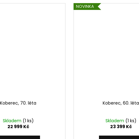
NOVINKA
Koberec, 70. léta
Koberec, 60. léta
Skladem
(1 ks)
Skladem
(1 ks)
22 999 Kč
23 399 Kč