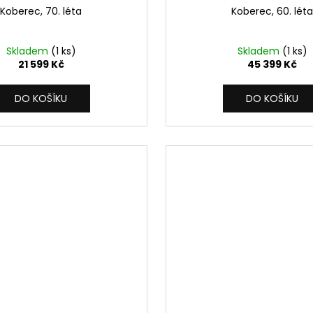
Koberec, 70. léta
Koberec, 60. léta
Skladem
(1 ks)
Skladem
(1 ks)
21 599 Kč
45 399 Kč
DO KOŠÍKU
DO KOŠÍKU