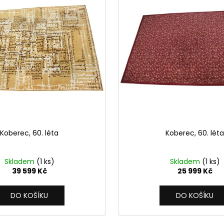
Koberec, 60. léta
Koberec, 60. léta
Skladem
(1 ks)
Skladem
(1 ks)
39 599 Kč
25 999 Kč
DO KOŠÍKU
DO KOŠÍKU