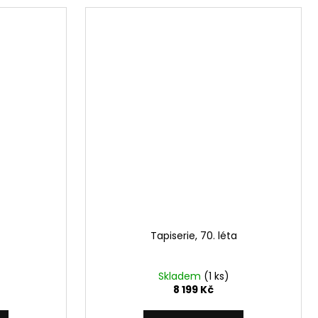
Tapiserie, 70. léta
Skladem
(1 ks)
8 199 Kč