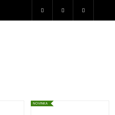
Hledat
Přihlášení
Nákupní
košík
NOVINKA