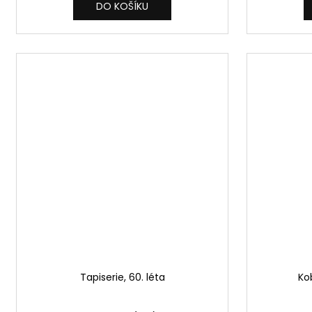
DO KOŠÍKU
Tapiserie, 60. léta
Ko