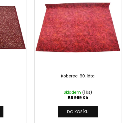
Koberec, 60. léta
Skladem
(1 ks)
56 999 Kč
DO KOŠÍKU