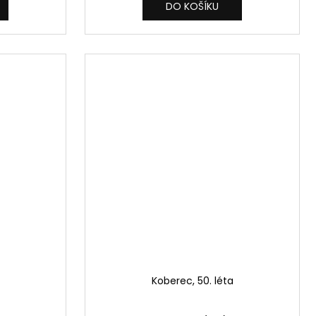
DO KOŠÍKU
Koberec, 50. léta