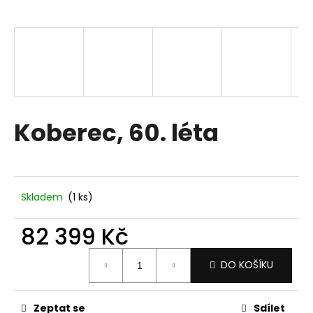
a
j
í
t
?
Koberec, 60. léta
HLEDAT
Skladem
(1 ks)
D
82 399 Kč
o
p
Měrná
DO KOŠÍKU
o
cena:
r
u
Zeptat se
Sdílet