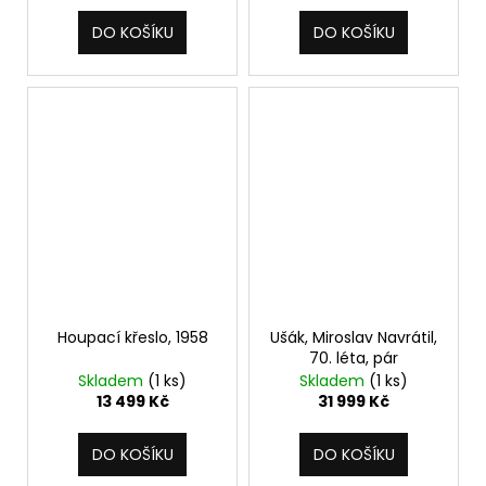
DO KOŠÍKU
DO KOŠÍKU
Houpací křeslo, 1958
Ušák, Miroslav Navrátil,
70. léta, pár
Skladem
(1 ks)
Skladem
(1 ks)
13 499 Kč
31 999 Kč
DO KOŠÍKU
DO KOŠÍKU