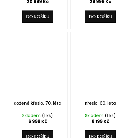
20 999 Kč
29 999 Kč
DO KOŠÍKU
DO KOŠÍKU
Kožené křeslo, 70. léta
Křeslo, 60. léta
Skladem
(1 ks)
Skladem
(1 ks)
6 999 Kč
8 199 Kč
DO KOŠÍKU
DO KOŠÍKU