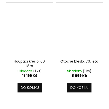
Houpací křeslo, 60.
Otočné křeslo, 70. léta
léta
Skladem
(1 ks)
Skladem
(1 ks)
15 199 Kč
11 599 Kč
DO KOŠÍKU
DO KOŠÍKU