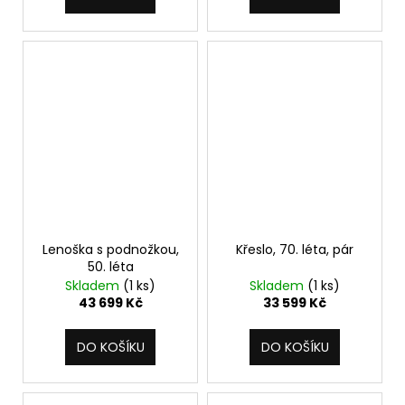
Lenoška s podnožkou,
Křeslo, 70. léta, pár
50. léta
Skladem
(1 ks)
Skladem
(1 ks)
43 699 Kč
33 599 Kč
DO KOŠÍKU
DO KOŠÍKU