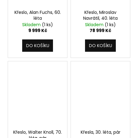
Křeslo, Alan Fuchs, 60.
Křeslo, Miroslav
léta
Navrátil, 40. léta
Skladem
(1 ks)
Skladem
(1 ks)
9 999 Kč
78 999 Kč
DO KOŠÍKU
DO KOŠÍKU
Křeslo, Walter Knoll, 70.
Křesla, 30. léta, pár
léta, pár