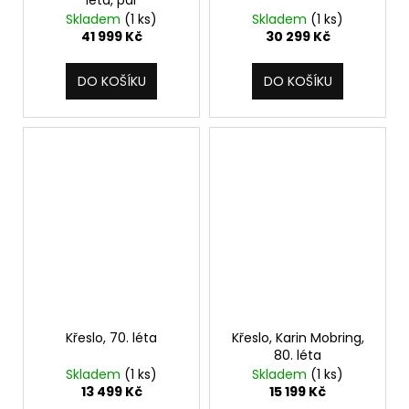
Skladem
(1 ks)
Skladem
(1 ks)
41 999 Kč
30 299 Kč
DO KOŠÍKU
DO KOŠÍKU
Křeslo, 70. léta
Křeslo, Karin Mobring,
80. léta
Skladem
(1 ks)
Skladem
(1 ks)
13 499 Kč
15 199 Kč