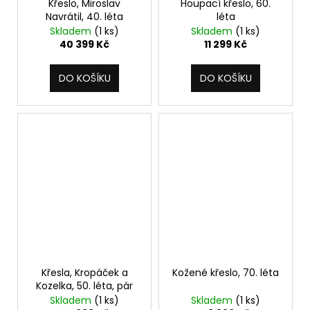
Křeslo, Miroslav
Houpací křeslo, 60.
Navrátil, 40. léta
léta
Skladem
(1 ks)
Skladem
(1 ks)
40 399 Kč
11 299 Kč
DO KOŠÍKU
DO KOŠÍKU
Křesla, Kropáček a
Kožené křeslo, 70. léta
Kozelka, 50. léta, pár
Skladem
(1 ks)
Skladem
(1 ks)