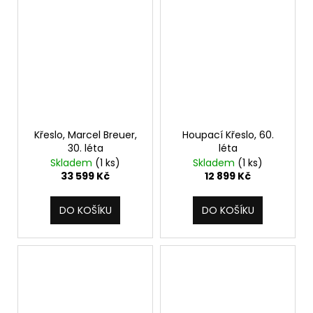
Křeslo, Marcel Breuer,
Houpací Křeslo, 60.
30. léta
léta
Skladem
(1 ks)
Skladem
(1 ks)
33 599 Kč
12 899 Kč
DO KOŠÍKU
DO KOŠÍKU