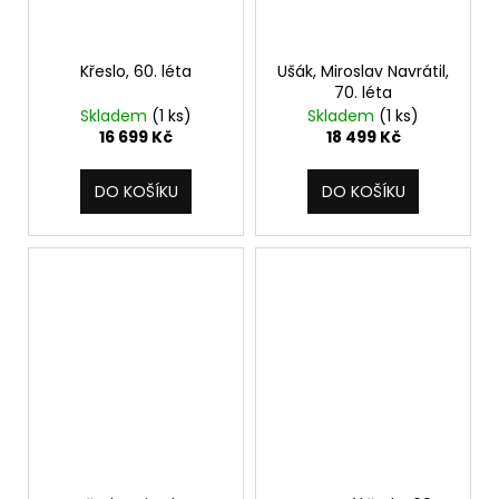
Křeslo, 60. léta
Ušák, Miroslav Navrátil,
70. léta
Skladem
(1 ks)
Skladem
(1 ks)
16 699 Kč
18 499 Kč
DO KOŠÍKU
DO KOŠÍKU