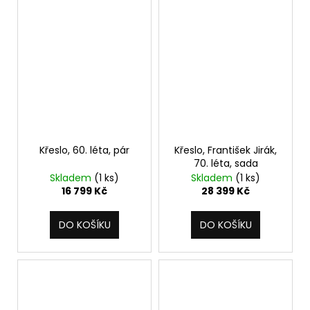
Křeslo, 60. léta, pár
Křeslo, František Jirák,
70. léta, sada
Skladem
(1 ks)
Skladem
(1 ks)
16 799 Kč
28 399 Kč
DO KOŠÍKU
DO KOŠÍKU