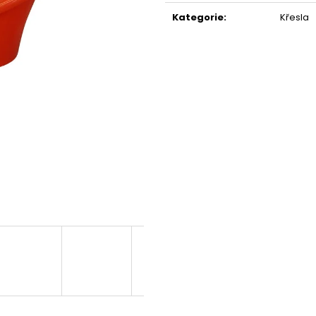
cena:
Kategorie
:
Křesla