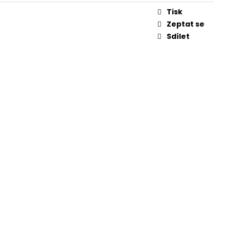
Tisk
Zeptat se
Sdílet