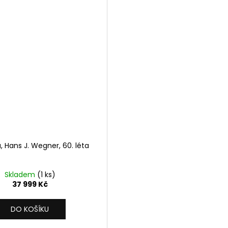
 Hans J. Wegner, 60. léta
Skladem
(1 ks)
37 999 Kč
DO KOŠÍKU