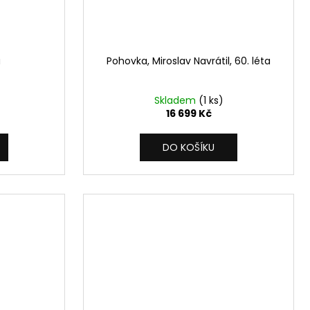
a
Pohovka, Miroslav Navrátil, 60. léta
Skladem
(1 ks)
16 699 Kč
DO KOŠÍKU