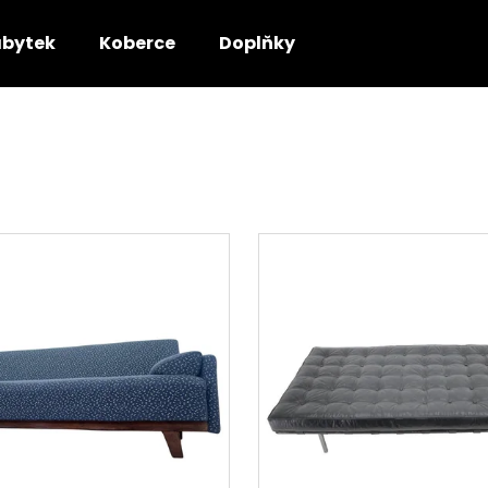
bytek
Koberce
Doplňky
Co potřebujete najít?
HLEDAT
Doporučujeme