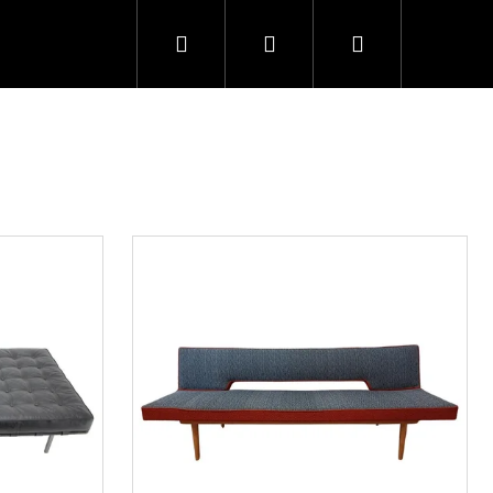
Hledat
Přihlášení
Nákupní
košík