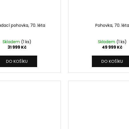
ádací pohovka, 70. léta
Pohovka, 70. lét
Skladem
(1 ks)
Skladem
(1 ks)
31 999 Kč
49 999 Kč
DO KOŠÍKU
DO KOŠÍKU