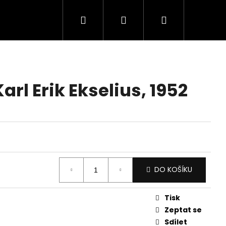
Hledat
Přihlášení
Nákupní
košík
arl Erik Ekselius, 1952
DO KOŠÍKU
Tisk
Zeptat se
Sdílet