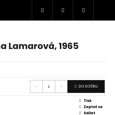
Hledat
Přihlášení
Nákupní
košík
na Lamarová, 1965
DO KOŠÍKU
Tisk
y
Zeptat se
Sdílet