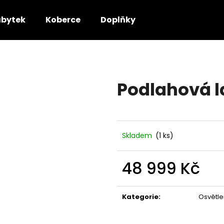
bytek
Koberce
Doplňky
Co potřebujete najít?
Podlahová l
HLEDAT
Doporučujeme
Skladem
(1 ks)
48 999 Kč
Měrná
cena:
Kategorie
:
Osvětle