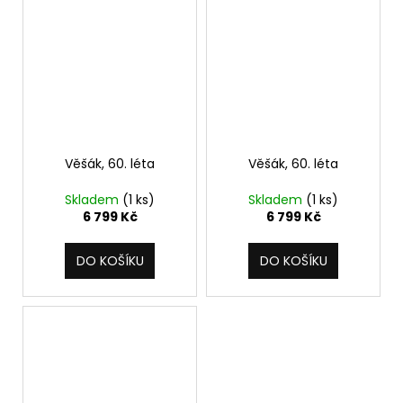
Věšák, 60. léta
Věšák, 60. léta
Skladem
(1 ks)
Skladem
(1 ks)
6 799 Kč
6 799 Kč
DO KOŠÍKU
DO KOŠÍKU