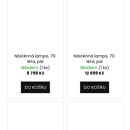
Nástěnná lampa, 70.
Nástěnná lampa, 70.
léta, pár
léta, pár
Skladem
(1 ks)
Skladem
(1 ks)
8 799 Kč
12 599 Kč
DO KOŠÍKU
DO KOŠÍKU