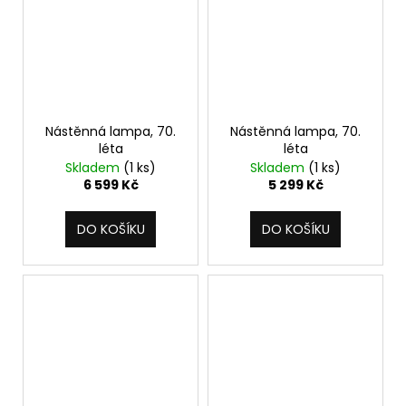
Nástěnná lampa, 70.
Nástěnná lampa, 70.
léta
léta
Skladem
(1 ks)
Skladem
(1 ks)
6 599 Kč
5 299 Kč
DO KOŠÍKU
DO KOŠÍKU