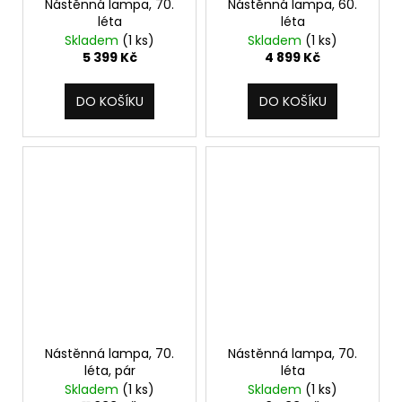
Nástěnná lampa, 70.
Nástěnná lampa, 60.
léta
léta
Skladem
(1 ks)
Skladem
(1 ks)
5 399 Kč
4 899 Kč
DO KOŠÍKU
DO KOŠÍKU
Nástěnná lampa, 70.
Nástěnná lampa, 70.
léta, pár
léta
Skladem
(1 ks)
Skladem
(1 ks)