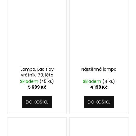
Lampa, Ladislav
Nástěnná lampa
Vrátník, 70. léta
Skladem
(>5 ks)
Skladem
(4 ks)
5 699 Kč
4 199 Kč
DO KOŠÍKU
DO KOŠÍKU