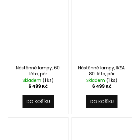
Nástěnné lampy, 60.
Nástěnné lampy, IKEA,
léta, pár
80. léta, pár
Skladem
(1 ks)
Skladem
(1 ks)
6 499 Kč
6 499 Kč
DO KOŠÍKU
DO KOŠÍKU