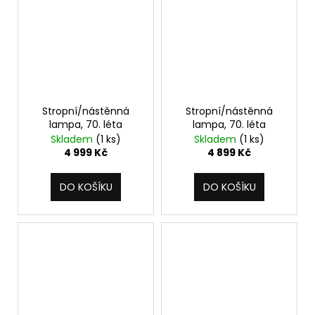
Stropní/nástěnná
Stropní/nástěnná
lampa, 70. léta
lampa, 70. léta
Skladem
(1 ks)
Skladem
(1 ks)
4 999 Kč
4 899 Kč
DO KOŠÍKU
DO KOŠÍKU