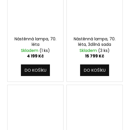
Nástěnná lampa, 70.
Nástěnná lampa, 70.
léta
léta, 3dílná sada
Skladem
(1 ks)
Skladem
(3 ks)
4 199 Kč
15 799 Kč
DO KOŠÍKU
DO KOŠÍKU