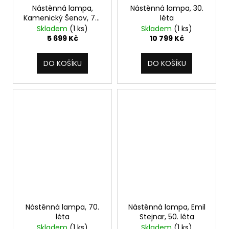
Nástěnná lampa,
Nástěnná lampa, 30.
Kamenický Šenov, 70.
léta
léta
Skladem
(1 ks)
Skladem
(1 ks)
5 699 Kč
10 799 Kč
DO KOŠÍKU
DO KOŠÍKU
Nástěnná lampa, 70.
Nástěnná lampa, Emil
léta
Stejnar, 50. léta
Skladem
(1 ks)
Skladem
(1 ks)