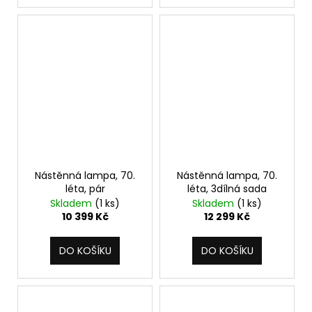
Nástěnná lampa, 70.
Nástěnná lampa, 70.
léta, pár
léta, 3dílná sada
Skladem
(1 ks)
Skladem
(1 ks)
10 399 Kč
12 299 Kč
DO KOŠÍKU
DO KOŠÍKU