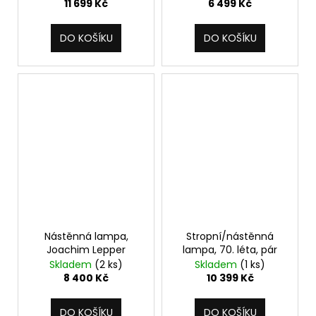
11 699 Kč
6 499 Kč
DO KOŠÍKU
DO KOŠÍKU
Nástěnná lampa,
Stropní/nástěnná
Joachim Lepper
lampa, 70. léta, pár
Skladem
(2 ks)
Skladem
(1 ks)
8 400 Kč
10 399 Kč
DO KOŠÍKU
DO KOŠÍKU