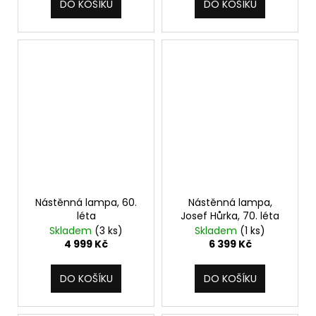
DO KOŠÍKU
DO KOŠÍKU
Nástěnná lampa, 60.
Nástěnná lampa,
léta
Josef Hůrka, 70. léta
Skladem
(3 ks)
Skladem
(1 ks)
4 999 Kč
6 399 Kč
DO KOŠÍKU
DO KOŠÍKU