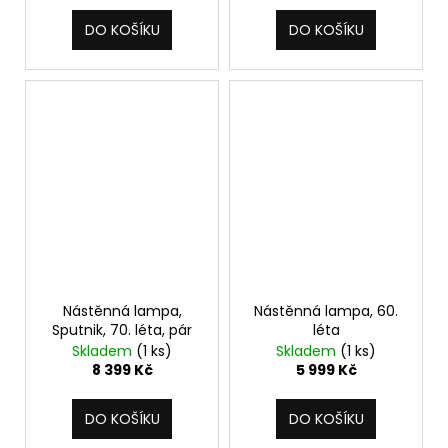
DO KOŠÍKU
DO KOŠÍKU
Nástěnná lampa,
Nástěnná lampa, 60.
Sputnik, 70. léta, pár
léta
Skladem
(1 ks)
Skladem
(1 ks)
8 399 Kč
5 999 Kč
DO KOŠÍKU
DO KOŠÍKU