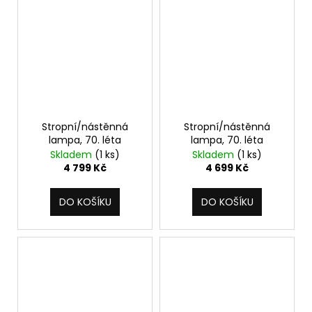
Stropní/nástěnná
Stropní/nástěnná
lampa, 70. léta
lampa, 70. léta
Skladem
(1 ks)
Skladem
(1 ks)
4 799 Kč
4 699 Kč
DO KOŠÍKU
DO KOŠÍKU