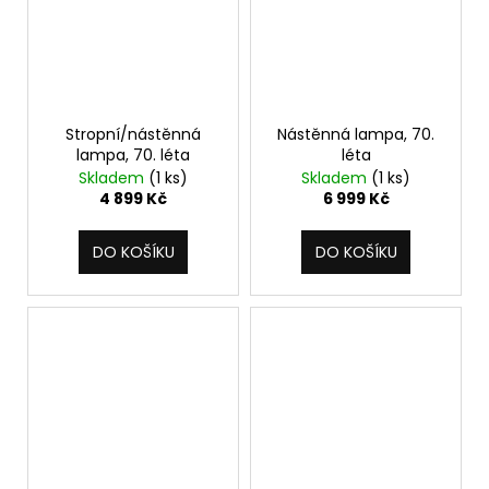
Stropní/nástěnná
Nástěnná lampa, 70.
lampa, 70. léta
léta
Skladem
(1 ks)
Skladem
(1 ks)
4 899 Kč
6 999 Kč
DO KOŠÍKU
DO KOŠÍKU