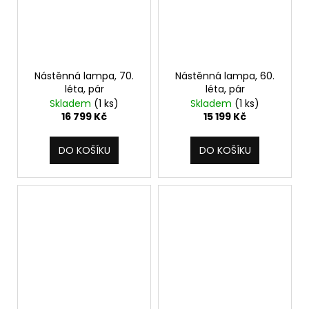
Nástěnná lampa, 70.
Nástěnná lampa, 60.
léta, pár
léta, pár
Skladem
(1 ks)
Skladem
(1 ks)
16 799 Kč
15 199 Kč
DO KOŠÍKU
DO KOŠÍKU