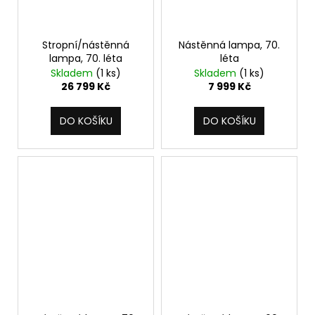
Stropní/nástěnná
Nástěnná lampa, 70.
lampa, 70. léta
léta
Skladem
(1 ks)
Skladem
(1 ks)
26 799 Kč
7 999 Kč
DO KOŠÍKU
DO KOŠÍKU