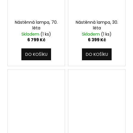
Nástěnná lampa, 70.
Nástěnná lampa, 30.
léta
léta
Skladem
(1 ks)
Skladem
(1 ks)
6 799 Kč
6 399 Kč
DO KOŠÍKU
DO KOŠÍKU