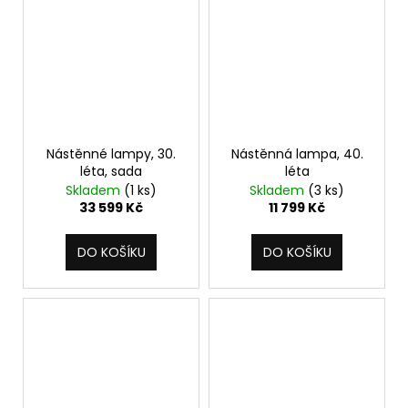
Nástěnné lampy, 30.
Nástěnná lampa, 40.
léta, sada
léta
Skladem
(1 ks)
Skladem
(3 ks)
33 599 Kč
11 799 Kč
DO KOŠÍKU
DO KOŠÍKU