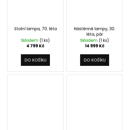
Stolní lampa, 70. léta
Nástěnné lampy, 30.
léta, pár
Skladem
(1 ks)
Skladem
(1 ks)
4 799 Kč
14 999 Kč
DO KOŠÍKU
DO KOŠÍKU