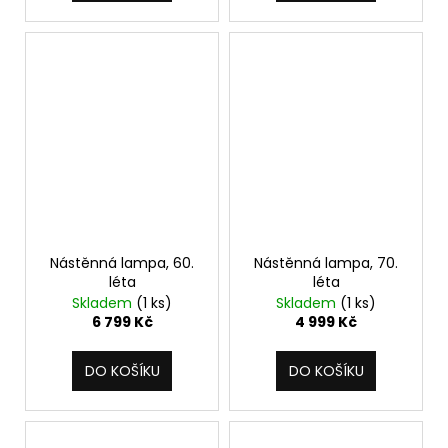
Nástěnná lampa, 60.
Nástěnná lampa, 70.
léta
léta
Skladem
(1 ks)
Skladem
(1 ks)
6 799 Kč
4 999 Kč
DO KOŠÍKU
DO KOŠÍKU