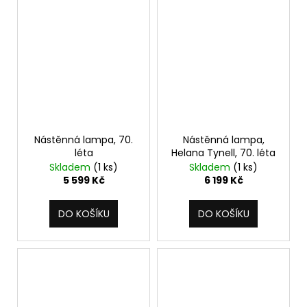
Nástěnná lampa, 70.
Nástěnná lampa,
léta
Helana Tynell, 70. léta
Skladem
(1 ks)
Skladem
(1 ks)
5 599 Kč
6 199 Kč
DO KOŠÍKU
DO KOŠÍKU