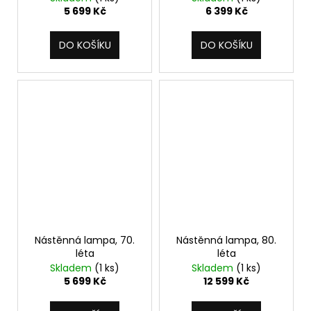
5 699 Kč
6 399 Kč
DO KOŠÍKU
DO KOŠÍKU
Nástěnná lampa, 70.
Nástěnná lampa, 80.
léta
léta
Skladem
(1 ks)
Skladem
(1 ks)
5 699 Kč
12 599 Kč