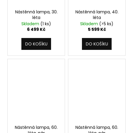
Nástěnná lampa, 30.
Nástěnná lampa, 40.
léta
léta
Skladem
(1 ks)
Skladem
(>5 ks)
6 499 Kč
5 599 Kč
DO KOŠÍKU
DO KOŠÍKU
Nástěnná lampa, 60.
Nástěnná lampa, 60.
léta, pár
léta, pár