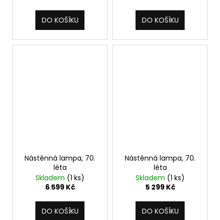
DO KOŠÍKU
DO KOŠÍKU
Nástěnná lampa, 70.
Nástěnná lampa, 70.
léta
léta
Skladem
(1 ks)
Skladem
(1 ks)
6 599 Kč
5 299 Kč
DO KOŠÍKU
DO KOŠÍKU